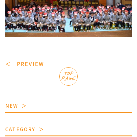
＜ PREVIEW
TOP
PAGE
NEW
CATEGORY