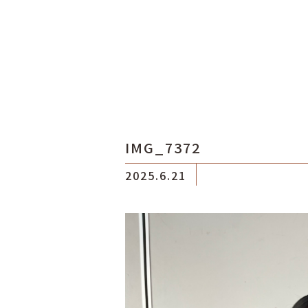
IMG_7372
2025.6.21