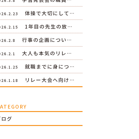
026.3.8
体操で大切にして…
026.2.23
1年目の先生の放…
026.2.15
行事の企画につい…
026.2.8
大人も本気のリレ…
026.2.1
就職までに身につ…
026.1.25
リレー大会へ向け…
026.1.18
CATEGORY
ブログ