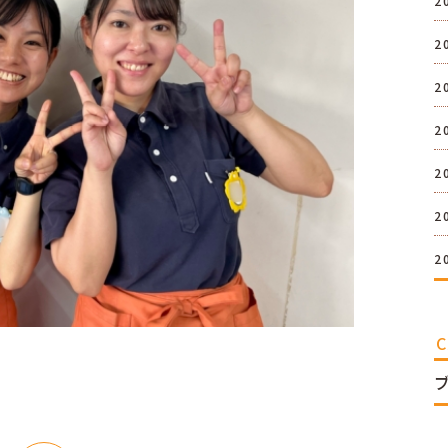
2
2
2
2
2
2
2