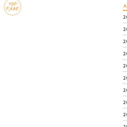
TOP
A
PAGE
2
2
2
2
2
2
2
2
2
2