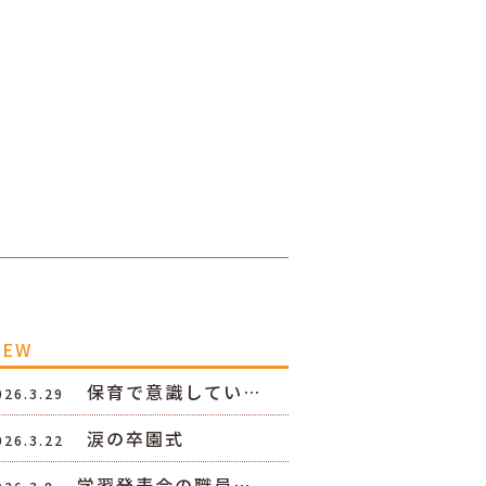
NEW
保育で意識してい…
026.3.29
涙の卒園式
026.3.22
学習発表会の職員…