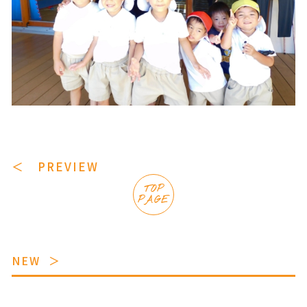
＜ PREVIEW
TOP
PAGE
NEW