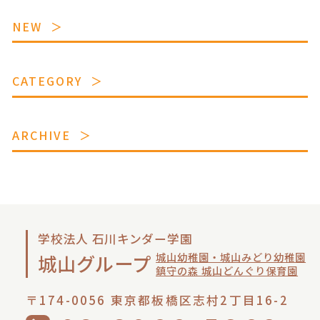
NEW
CATEGORY
ARCHIVE
学校法人 石川キンダー学園
城山幼稚園・城山みどり幼稚園
城山グループ
鎮守の森 城山どんぐり保育園
〒174-0056 東京都板橋区志村2丁目16-2