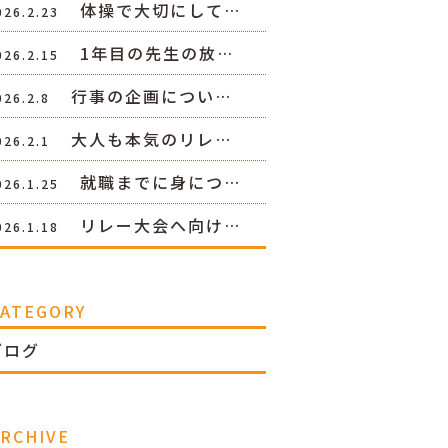
体操で大切にして…
026.2.23
1年目の先生の放…
026.2.15
行事の企画につい…
026.2.8
大人も本気のリレ…
026.2.1
就職までに身につ…
026.1.25
リレー大会へ向け…
026.1.18
CATEGORY
ブログ
RCHIVE