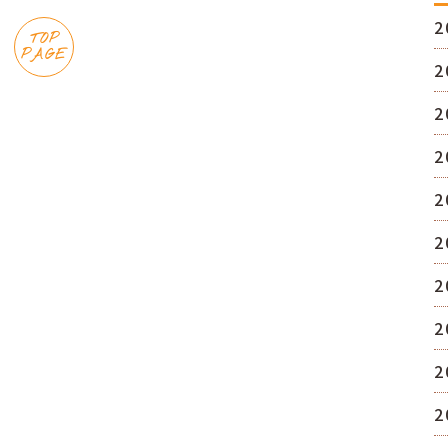
2
TOP
PAGE
2
2
2
2
2
2
2
2
2