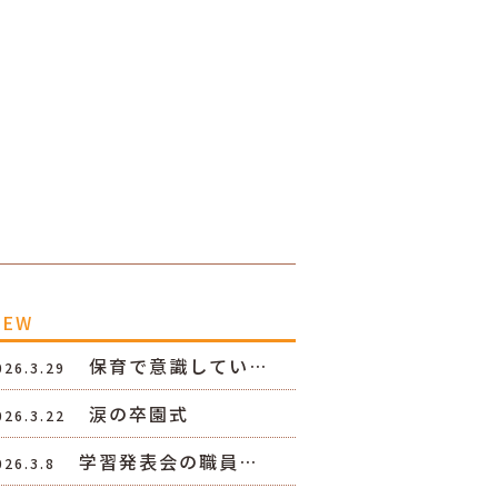
NEW
保育で意識してい…
026.3.29
涙の卒園式
026.3.22
学習発表会の職員…
026.3.8