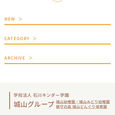
NEW
CATEGORY
ARCHIVE
学校法人 石川キンダー学園
城山幼稚園・城山みどり幼稚園
城山グループ
鎮守の森 城山どんぐり保育園