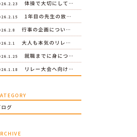
体操で大切にして…
026.2.23
1年目の先生の放…
026.2.15
行事の企画につい…
026.2.8
大人も本気のリレ…
026.2.1
就職までに身につ…
026.1.25
リレー大会へ向け…
026.1.18
CATEGORY
ブログ
RCHIVE