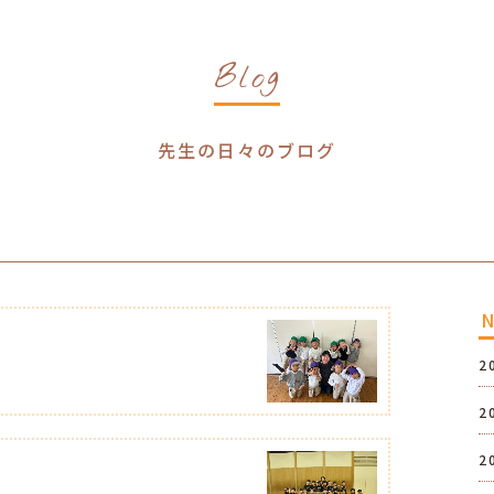
Blog
先生の日々のブログ
2
2
2