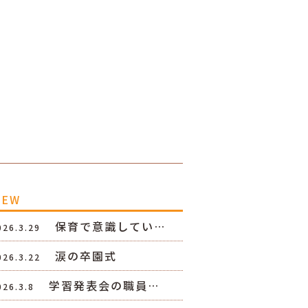
NEW
保育で意識してい…
026.3.29
涙の卒園式
026.3.22
学習発表会の職員…
026.3.8