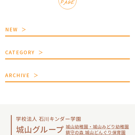
PAGE
NEW
CATEGORY
ARCHIVE
学校法人 石川キンダー学園
城山幼稚園・城山みどり幼稚園
城山グループ
鎮守の森 城山どんぐり保育園