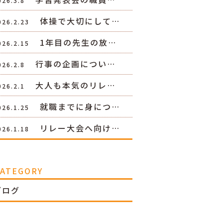
026.3.8
体操で大切にして…
026.2.23
1年目の先生の放…
026.2.15
行事の企画につい…
026.2.8
大人も本気のリレ…
026.2.1
就職までに身につ…
026.1.25
リレー大会へ向け…
026.1.18
CATEGORY
ブログ