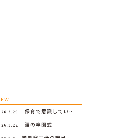
NEW
保育で意識してい…
026.3.29
涙の卒園式
026.3.22
学習発表会の職員…