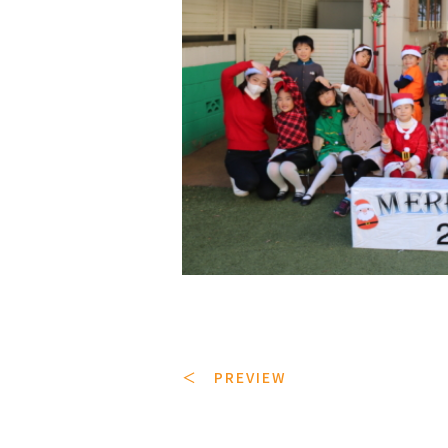
＜ PREVIEW