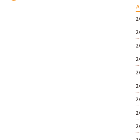
A
2
2
2
2
2
2
2
2
2
2