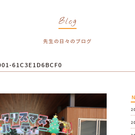
Blog
先生の日々のブログ
001-61C3E1D6BCF0
2
2