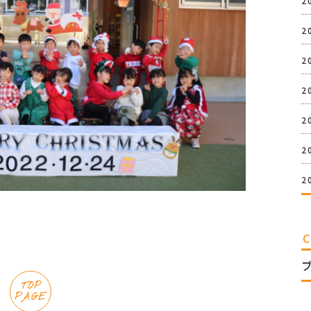
2
2
2
2
2
2
2
TOP
PAGE