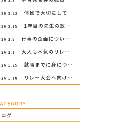
026.3.8
体操で大切にして…
026.2.23
1年目の先生の放…
026.2.15
行事の企画につい…
026.2.8
大人も本気のリレ…
026.2.1
就職までに身につ…
026.1.25
リレー大会へ向け…
026.1.18
CATEGORY
ブログ