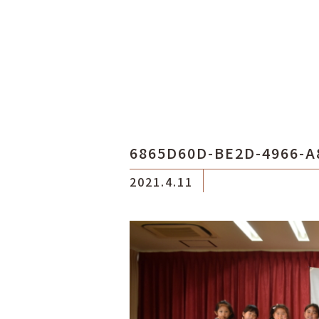
6865D60D-BE2D-4966-A
2021.4.11