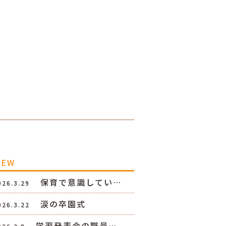
NEW
保育で意識してい…
026.3.29
涙の卒園式
026.3.22
学習発表会の職員…