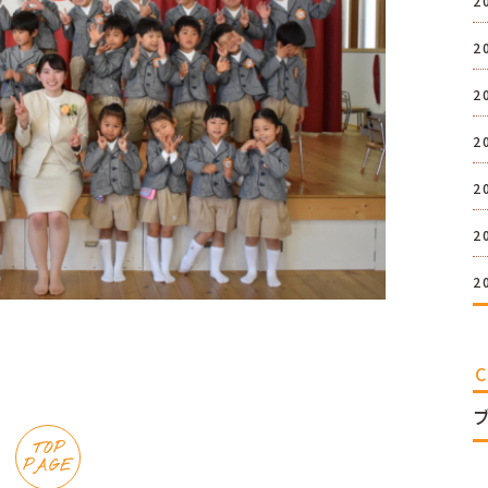
2
2
2
2
2
2
2
TOP
PAGE