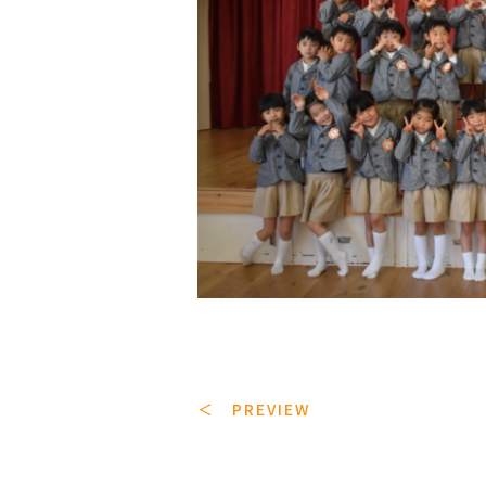
＜ PREVIEW