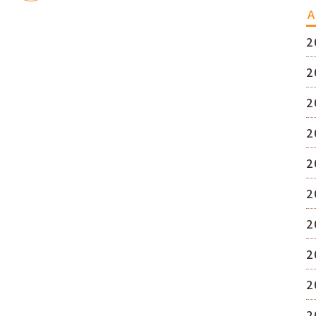
A
2
2
2
2
2
2
2
2
2
2