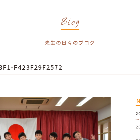
Blog
先生の日々のブログ
8F1-F423F29F2572
2
2