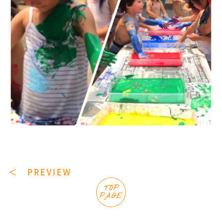
＜ PREVIEW
TOP
PAGE