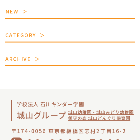
NEW
CATEGORY
ARCHIVE
学校法人 石川キンダー学園
城山幼稚園・城山みどり幼稚園
城山グループ
鎮守の森 城山どんぐり保育園
〒174-0056 東京都板橋区志村2丁目16-2