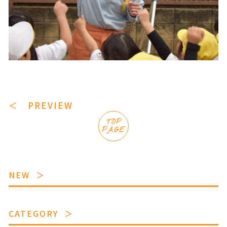
＜ PREVIEW
TOP
PAGE
NEW
CATEGORY