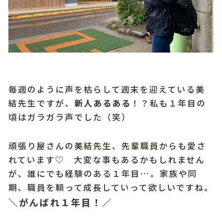
毎週のように声を枯らして週末を迎えている美
結先生ですが、
新人あるある
！？私も１年目の
頃はガラガラ声でした（笑）
頑張り屋さんの美結先生、先輩職員からも愛さ
れています♡ 大変な事もあるかもしれません
が、誰にでも経験のある１年目…。家族や同
期、職員を頼って成長していって欲しいですね。
＼がんばれ１年目！／