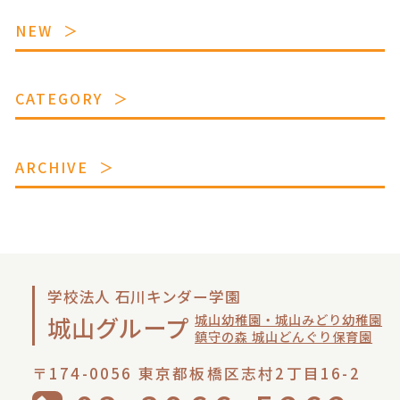
NEW
CATEGORY
ARCHIVE
学校法人 石川キンダー学園
城山幼稚園・城山みどり幼稚園
城山グループ
鎮守の森 城山どんぐり保育園
〒174-0056 東京都板橋区志村2丁目16-2