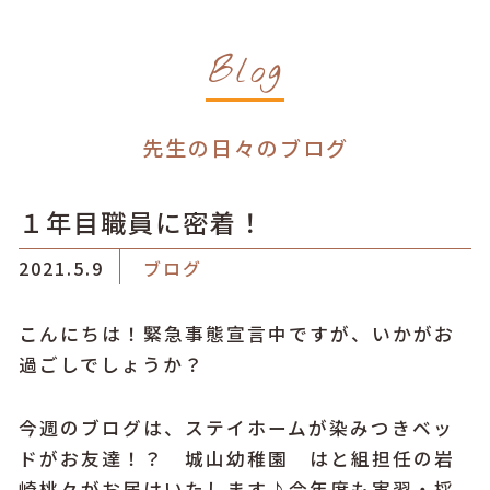
Blog
先生の日々のブログ
１年目職員に密着！
2021.5.9
ブログ
こんにちは！緊急事態宣言中ですが、いかがお
過ごしでしょうか？
今週のブログは、ステイホームが染みつきベッ
ドがお友達！？ 城山幼稚園 はと組担任の岩
崎桃々がお届けいたします♪今年度も実習・採