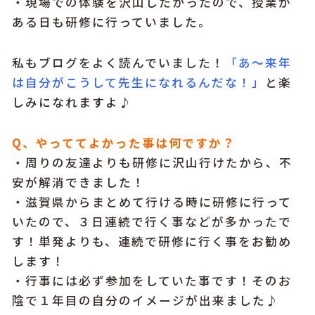
・現場での体験を沢山したかったので、授業が
ある日も研修に行っていました。
私もブログをよく読んでいました！
「あ～来年
は自分がこうして先生になれるんだな！」
と楽
しみになれますよ♪
Q、やっててよかった事は何ですか？
・周りの友達よりも研修に沢山行けたから、不
安が解消できました！
・滋賀県からまとめて行ける時に研修に行って
いたので、３日連続で行く事などが多かったで
す！単発よりも、連続で研修に行く事をお勧め
します！
・行事には必ず参加をしていた事です！そのお
陰で１年目の自分のイメージが出来ました♪