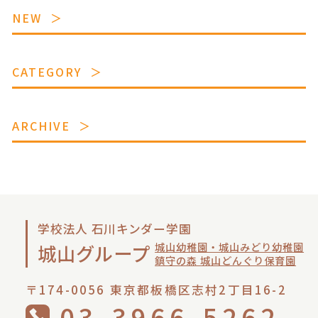
NEW
CATEGORY
ARCHIVE
学校法人 石川キンダー学園
城山幼稚園・城山みどり幼稚園
城山グループ
鎮守の森 城山どんぐり保育園
〒174-0056 東京都板橋区志村2丁目16-2
03-3966-5262