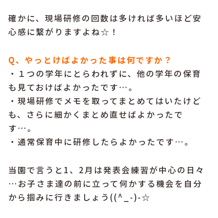
確かに、現場研修の回数は多ければ多いほど安
心感に繋がりますよね☆！
Q、やっとけばよかった事は何ですか？
・１つの学年にとらわれずに、他の学年の保育
も見ておけばよかったです…。
・現場研修でメモを取ってまとめてはいたけど
も、さらに細かくまとめ直せばよかったで
す…。
・通常保育中に研修したらよかったです…。
当園で言うと1、2月は発表会練習が中心の日々
…お子さま達の前に立って何かする機会を自分
から掴みに行きましょう((^_-)-☆