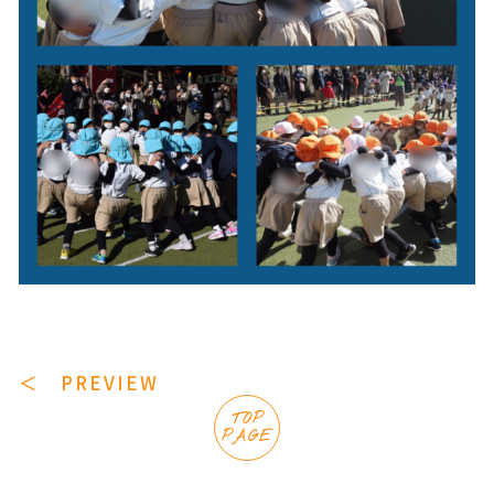
＜ PREVIEW
TOP
PAGE