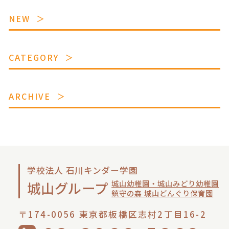
NEW
CATEGORY
ARCHIVE
学校法人 石川キンダー学園
城山幼稚園・城山みどり幼稚園
城山グループ
鎮守の森 城山どんぐり保育園
〒174-0056 東京都板橋区志村2丁目16-2