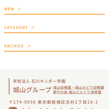
NEW
CATEGORY
ARCHIVE
学校法人 石川キンダー学園
城山幼稚園・城山みどり幼稚園
城山グループ
鎮守の森 城山どんぐり保育園
〒174-0056 東京都板橋区志村2丁目16-2