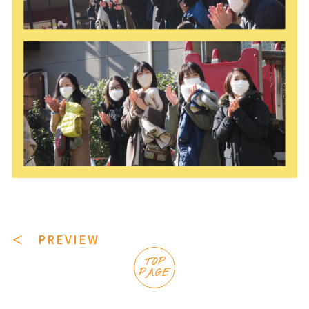
＜ PREVIEW
TOP
PAGE