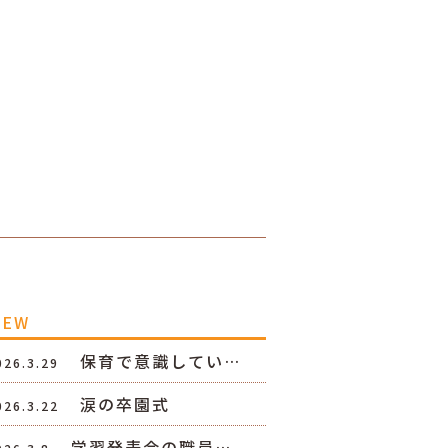
NEW
保育で意識してい…
026.3.29
涙の卒園式
026.3.22
学習発表会の職員…