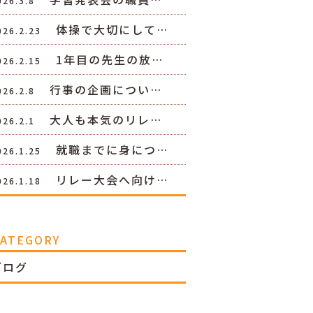
026.3.8
体操で大切にして…
026.2.23
1年目の先生の放…
026.2.15
行事の企画につい…
026.2.8
大人も本気のリレ…
026.2.1
就職までに身につ…
026.1.25
リレー大会へ向け…
026.1.18
CATEGORY
ブログ