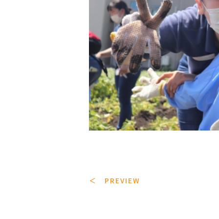
＜ PREVIEW