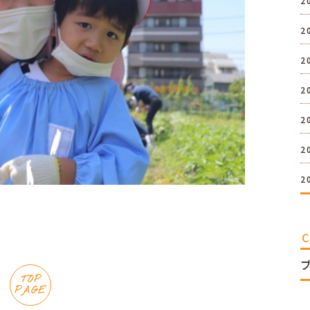
2
2
2
2
2
2
2
TOP
PAGE