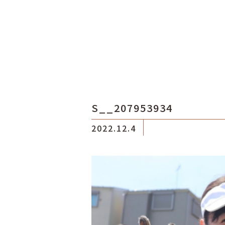
S__207953934
2022.12.4