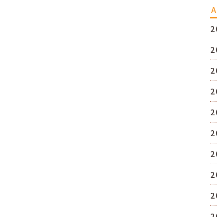
A
2
2
2
2
2
2
2
2
2
2