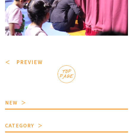
＜ PREVIEW
TOP
PAGE
NEW
CATEGORY