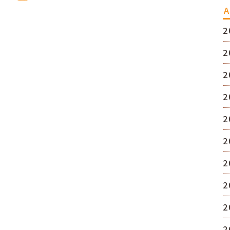
A
2
2
2
2
2
2
2
2
2
2