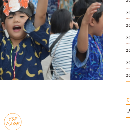
2
2
2
2
2
2
2
TOP
PAGE