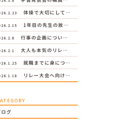
026.3.8
体操で大切にして…
026.2.23
1年目の先生の放…
026.2.15
行事の企画につい…
026.2.8
大人も本気のリレ…
026.2.1
就職までに身につ…
026.1.25
リレー大会へ向け…
026.1.18
CATEGORY
ブログ