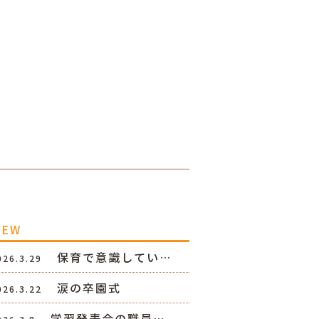
NEW
保育で意識してい…
026.3.29
涙の卒園式
026.3.22
学習発表会の職員…