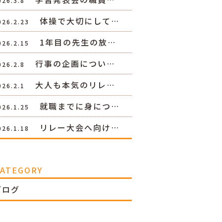
026.3.8
体操で大切にして…
026.2.23
1年目の先生の放…
026.2.15
行事の企画につい…
026.2.8
大人も本気のリレ…
026.2.1
就職までに身につ…
026.1.25
リレー大会へ向け…
026.1.18
CATEGORY
ブログ