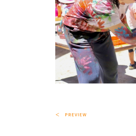
＜ PREVIEW