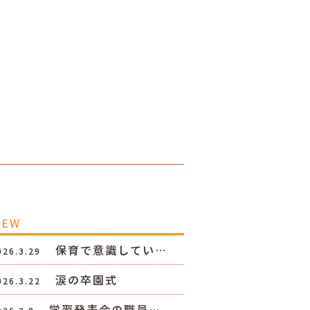
NEW
保育で意識してい…
026.3.29
涙の卒園式
026.3.22
学習発表会の職員…