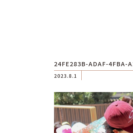
24FE283B-ADAF-4FBA-A
2023.8.1