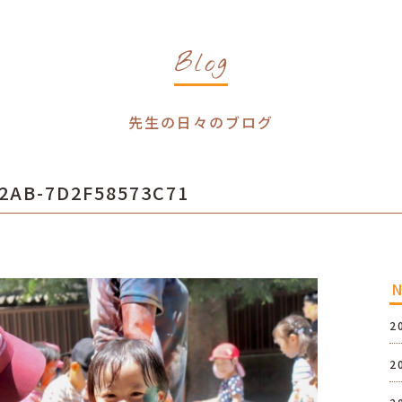
Blog
先生の日々のブログ
2AB-7D2F58573C71
2
2