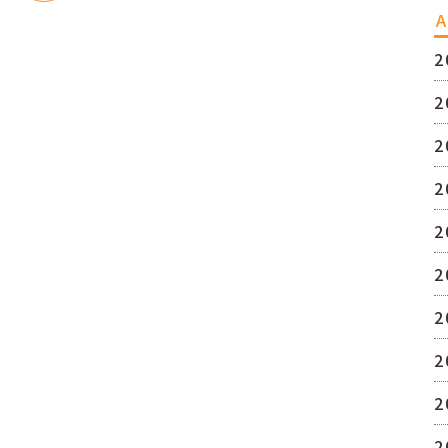
A
2
2
2
2
2
2
2
2
2
2