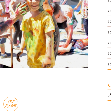
2
2
2
2
2
2
2
TOP
PAGE