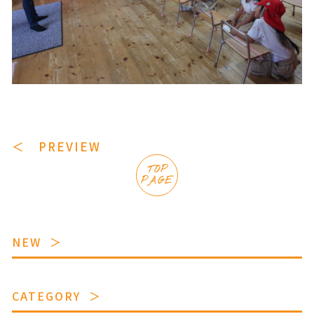
＜ PREVIEW
TOP
PAGE
NEW
CATEGORY