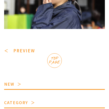
＜ PREVIEW
TOP
PAGE
NEW
CATEGORY