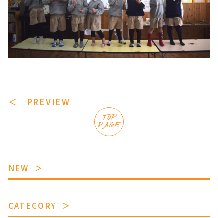
＜ PREVIEW
TOP
PAGE
NEW
CATEGORY