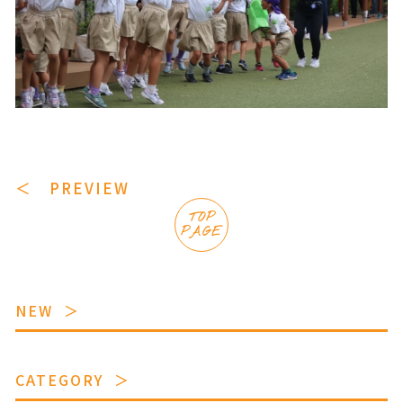
＜ PREVIEW
TOP
PAGE
NEW
CATEGORY