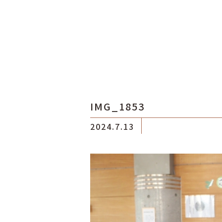
IMG_1853
2024.7.13