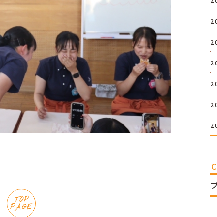
2
2
2
2
2
2
2
TOP
PAGE