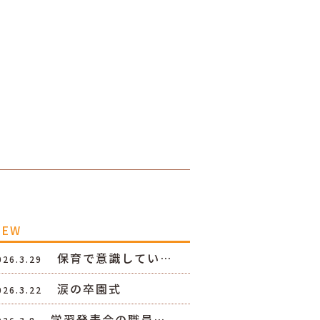
NEW
保育で意識してい…
026.3.29
涙の卒園式
026.3.22
学習発表会の職員…