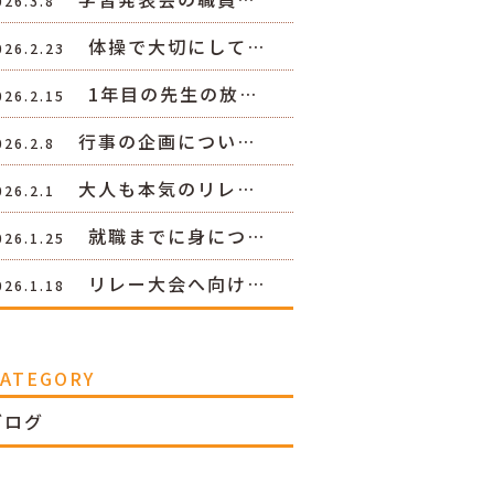
026.3.8
体操で大切にして…
026.2.23
1年目の先生の放…
026.2.15
行事の企画につい…
026.2.8
大人も本気のリレ…
026.2.1
就職までに身につ…
026.1.25
リレー大会へ向け…
026.1.18
CATEGORY
ブログ