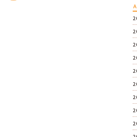
A
2
2
2
2
2
2
2
2
2
2