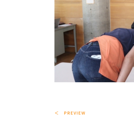
＜ PREVIEW