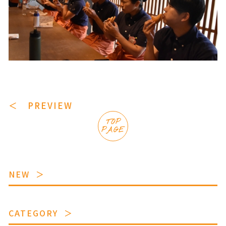
＜ PREVIEW
TOP
PAGE
NEW
CATEGORY