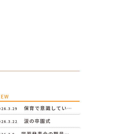
NEW
保育で意識してい…
026.3.29
涙の卒園式
026.3.22
学習発表会の職員…