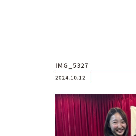
IMG_5327
2024.10.12