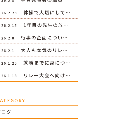
026.3.8
体操で大切にして…
026.2.23
1年目の先生の放…
026.2.15
行事の企画につい…
026.2.8
大人も本気のリレ…
026.2.1
就職までに身につ…
026.1.25
リレー大会へ向け…
026.1.18
CATEGORY
ブログ