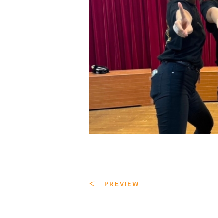
＜ PREVIEW