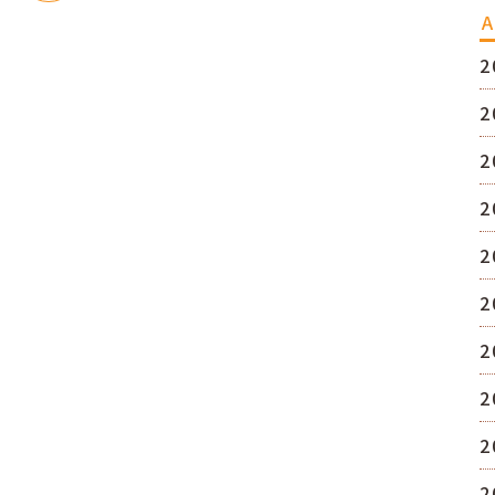
A
2
2
2
2
2
2
2
2
2
2