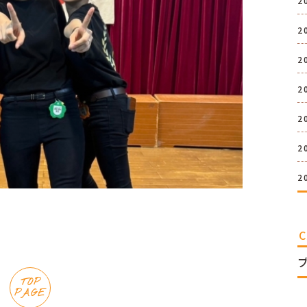
2
2
2
2
2
2
2
TOP
PAGE