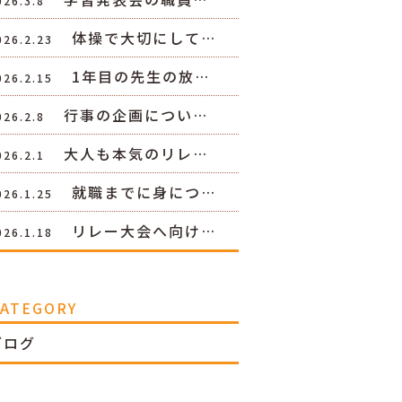
026.3.8
体操で大切にして…
026.2.23
1年目の先生の放…
026.2.15
行事の企画につい…
026.2.8
大人も本気のリレ…
026.2.1
就職までに身につ…
026.1.25
リレー大会へ向け…
026.1.18
CATEGORY
ブログ