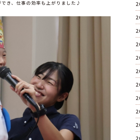
ができ、仕事の効率も上がりました♪
2
2
2
2
2
2
2
2
2
2
2