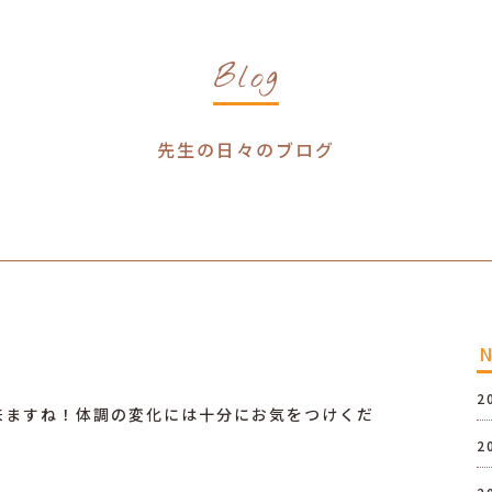
Blog
先生の日々のブログ
2
来ますね！体調の変化には十分にお気をつけくだ
2