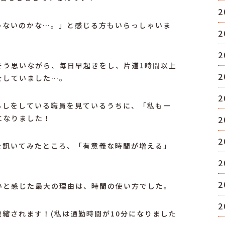
2
ゃないのかな…。」と感じる方もいらっしゃいま
2
2
そう思いながら、毎日早起きをし、片道1時間以上
2
をしていました…。
2
らしをしている職員を見ているうちに、「私も一
になりました！
2
2
を訊いてみたところ、「有意義な時間が増える」
2
2
いと感じた最大の理由は、時間の使い方でした。
2
縮されます！(私は通勤時間が10分になりました