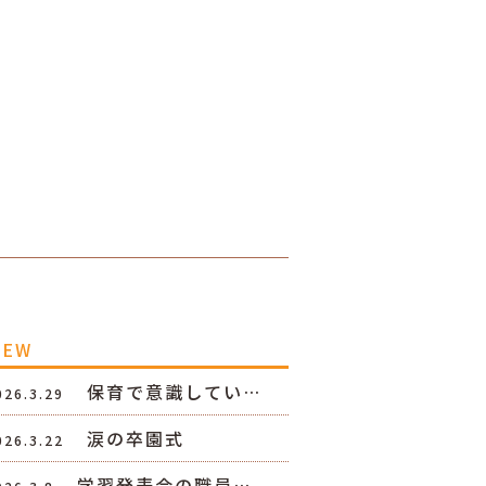
NEW
保育で意識してい…
026.3.29
涙の卒園式
026.3.22
学習発表会の職員…