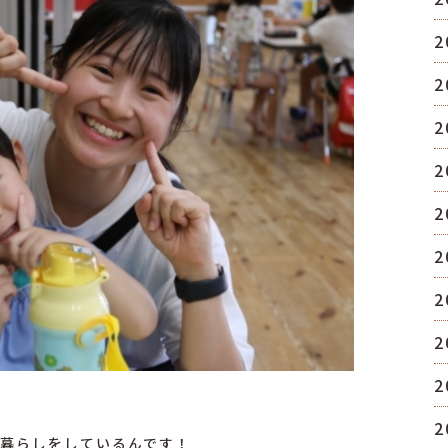
2
2
2
2
2
2
2
2
2
2
暮らしをしているんです！