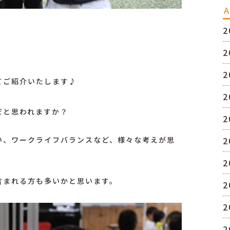
A
2
2
2
てご紹介いたします♪
2
だと思われますか？
2
2
い、ワークライフバランスなど、様々な考えが思
2
含まれる方も多いかと思います。
2
2
2