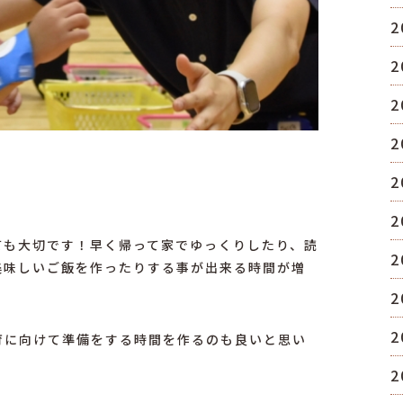
2
2
2
2
2
2
ても大切です！早く帰って家でゆっくりしたり、読
2
美味しいご飯を作ったりする事が出来る時間が増
2
2
育に向けて準備をする時間を作るのも良いと思い
2