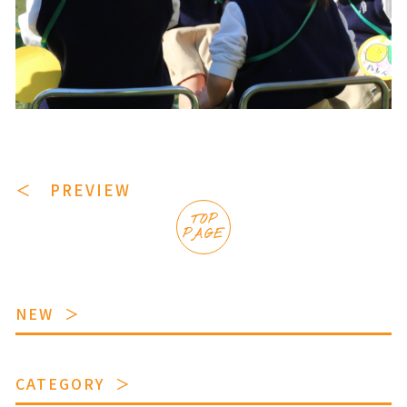
＜ PREVIEW
TOP
PAGE
NEW
CATEGORY