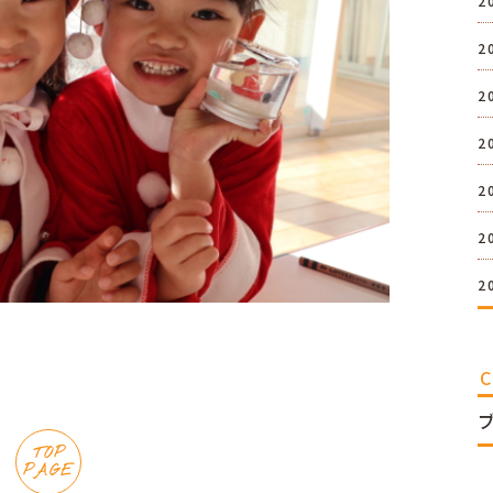
2
2
2
2
2
2
2
TOP
PAGE