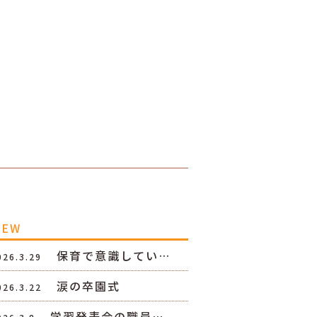
NEW
保育で意識してい…
026.3.29
涙の卒園式
026.3.22
学習発表会の職員…