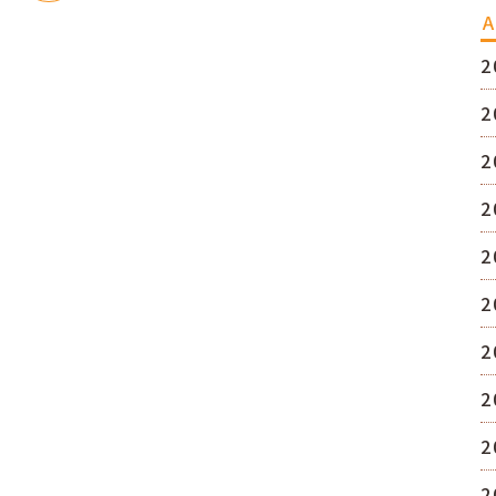
A
2
2
2
2
2
2
2
2
2
2