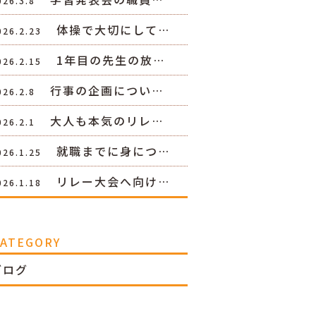
026.3.8
体操で大切にして…
026.2.23
1年目の先生の放…
026.2.15
行事の企画につい…
026.2.8
大人も本気のリレ…
026.2.1
就職までに身につ…
026.1.25
リレー大会へ向け…
026.1.18
CATEGORY
ブログ