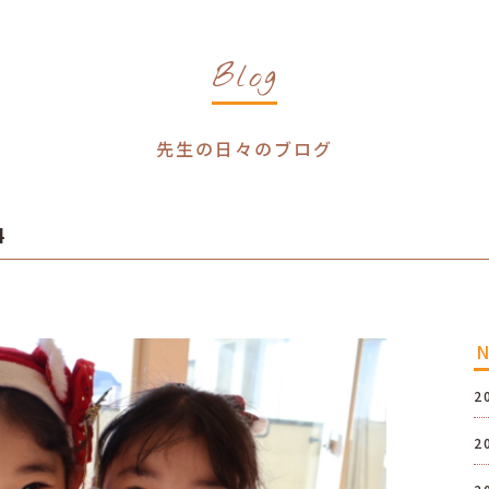
Blog
先生の日々のブログ
4
2
2