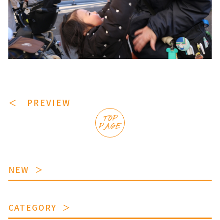
＜ PREVIEW
TOP
PAGE
NEW
CATEGORY