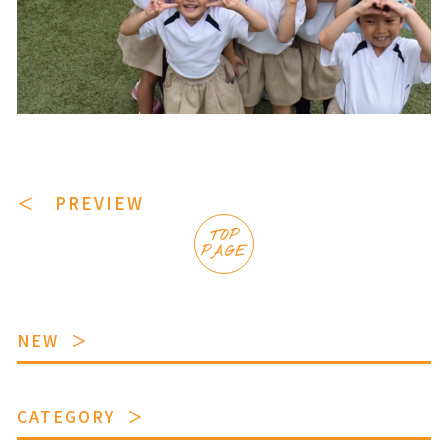
＜ PREVIEW
TOP
PAGE
NEW
CATEGORY