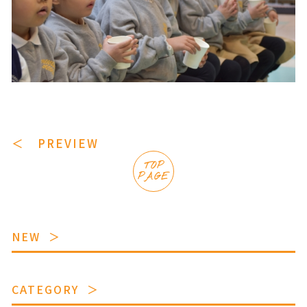
＜ PREVIEW
TOP
PAGE
NEW
CATEGORY