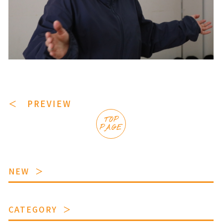
＜ PREVIEW
TOP
PAGE
NEW
CATEGORY