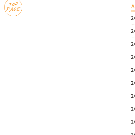
TOP
A
PAGE
2
2
2
2
2
2
2
2
2
2