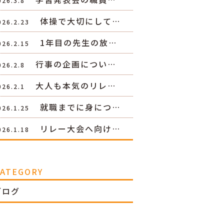
026.3.8
体操で大切にして…
026.2.23
1年目の先生の放…
026.2.15
行事の企画につい…
026.2.8
大人も本気のリレ…
026.2.1
就職までに身につ…
026.1.25
リレー大会へ向け…
026.1.18
CATEGORY
ブログ