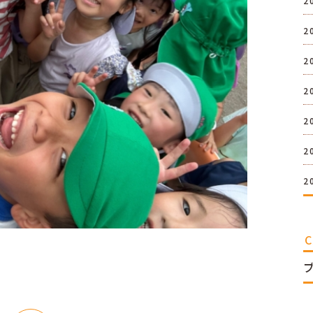
2
2
2
2
2
2
2