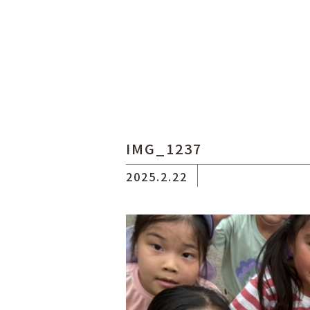
IMG_1237
2025.2.22