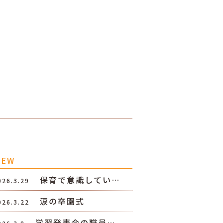
NEW
保育で意識してい…
026.3.29
涙の卒園式
026.3.22
学習発表会の職員…