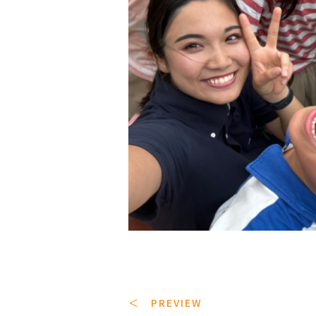
＜ PREVIEW