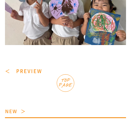
＜ PREVIEW
TOP
PAGE
NEW