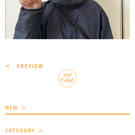
＜ PREVIEW
TOP
PAGE
NEW
CATEGORY