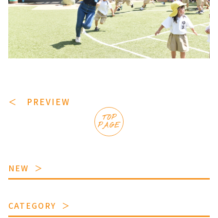
＜ PREVIEW
TOP
PAGE
NEW
CATEGORY