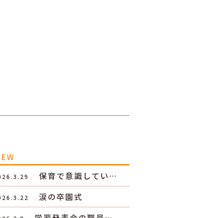
NEW
保育で意識してい…
026.3.29
涙の卒園式
026.3.22
学習発表会の職員…