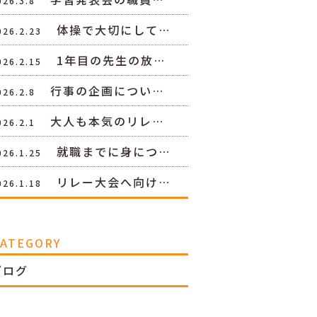
026.3.8
体操で大切にして…
026.2.23
1年目の先生の放…
026.2.15
行事の企画につい…
026.2.8
大人も本気のリレ…
026.2.1
就職までに身につ…
026.1.25
リレー大会へ向け…
026.1.18
CATEGORY
ブログ