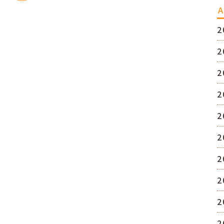
A
2
2
2
2
2
2
2
2
2
2