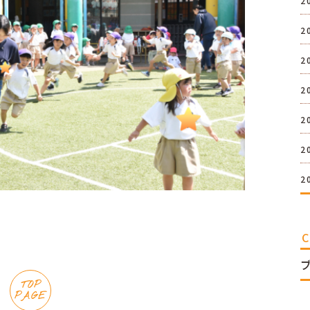
2
2
2
2
2
2
2
TOP
PAGE