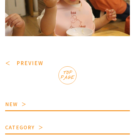
＜ PREVIEW
TOP
PAGE
NEW
CATEGORY