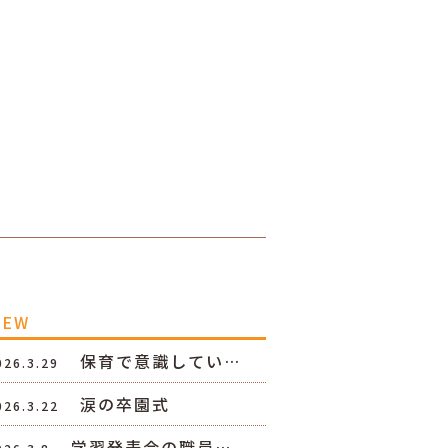
NEW
保育で意識してい…
026.3.29
涙の卒園式
026.3.22
学習発表会の職員…