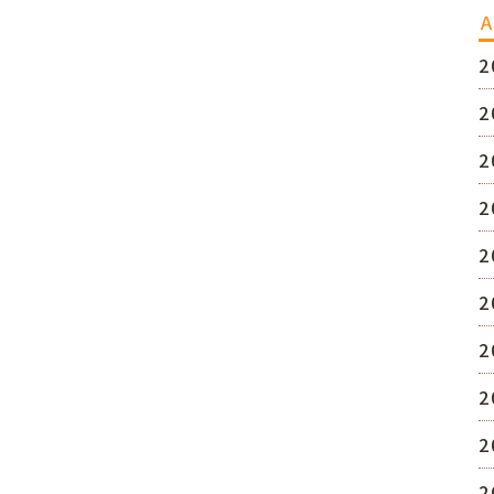
A
2
2
2
2
2
2
2
2
2
2