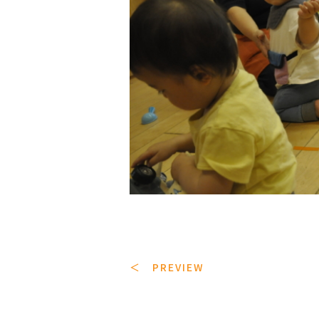
＜ PREVIEW