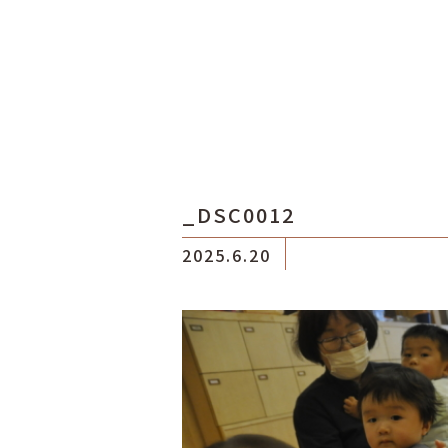
_DSC0012
2025.6.20