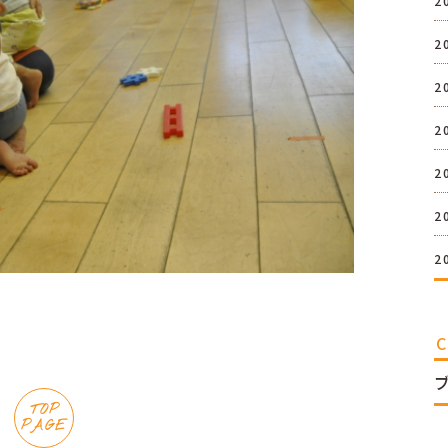
2
2
2
2
2
2
2
TOP
PAGE