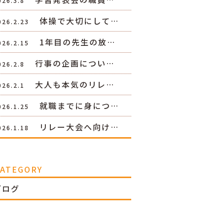
026.3.8
体操で大切にして…
026.2.23
1年目の先生の放…
026.2.15
行事の企画につい…
026.2.8
大人も本気のリレ…
026.2.1
就職までに身につ…
026.1.25
リレー大会へ向け…
026.1.18
CATEGORY
ブログ