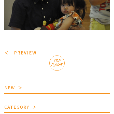
＜ PREVIEW
TOP
PAGE
NEW
CATEGORY