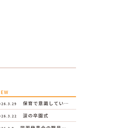
NEW
保育で意識してい…
026.3.29
涙の卒園式
026.3.22
学習発表会の職員…