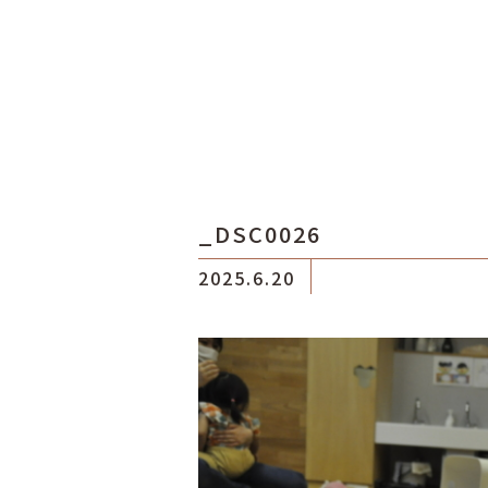
_DSC0026
2025.6.20