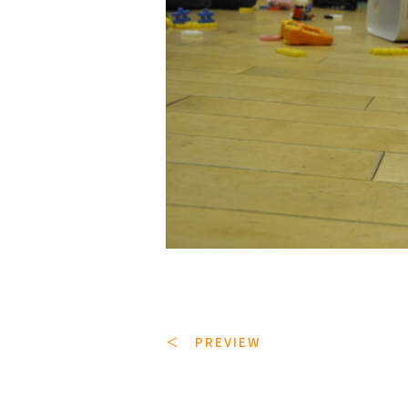
＜ PREVIEW