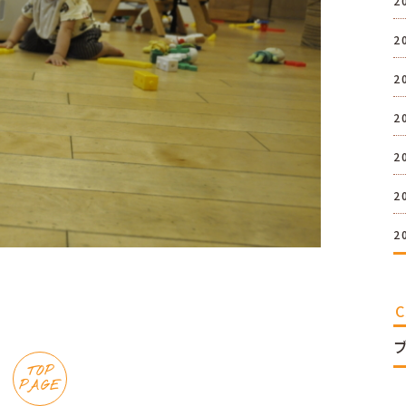
2
2
2
2
2
2
2
TOP
PAGE