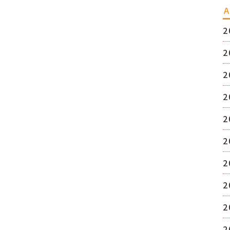
A
2
2
2
2
2
2
2
2
2
2