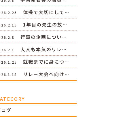
026.3.8
体操で大切にして…
026.2.23
1年目の先生の放…
026.2.15
行事の企画につい…
026.2.8
大人も本気のリレ…
026.2.1
就職までに身につ…
026.1.25
リレー大会へ向け…
026.1.18
CATEGORY
ブログ