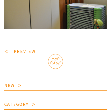
＜ PREVIEW
TOP
PAGE
NEW
CATEGORY