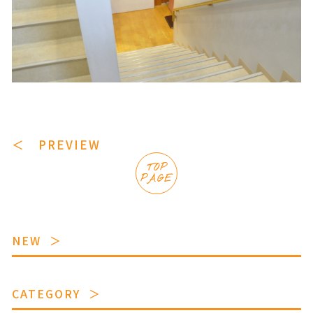
＜ PREVIEW
TOP
PAGE
NEW
CATEGORY