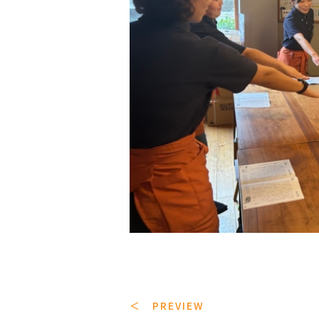
＜ PREVIEW