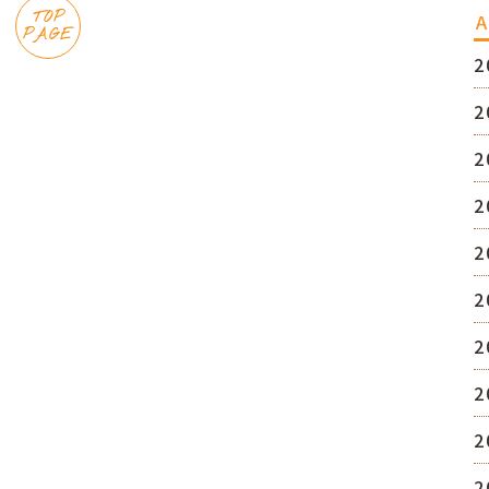
TOP
A
PAGE
2
2
2
2
2
2
2
2
2
2