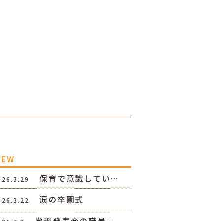
NEW
保育で意識してい…
026.3.29
涙の卒園式
026.3.22
学習発表会の職員…