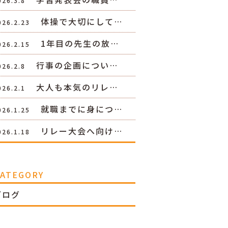
026.3.8
体操で大切にして…
026.2.23
1年目の先生の放…
026.2.15
行事の企画につい…
026.2.8
大人も本気のリレ…
026.2.1
就職までに身につ…
026.1.25
リレー大会へ向け…
026.1.18
CATEGORY
ブログ