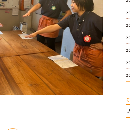
2
2
2
2
2
2
2