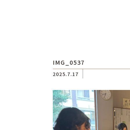
IMG_0537
2025.7.17