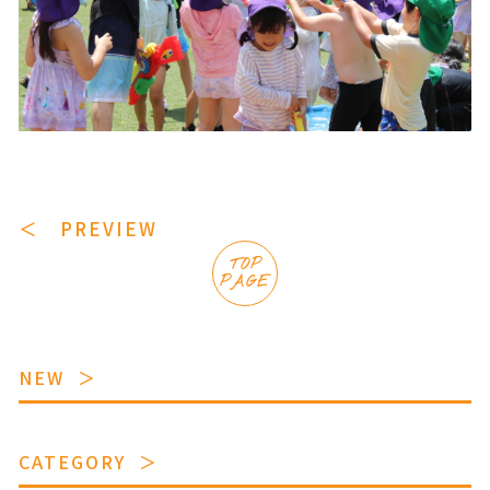
＜ PREVIEW
TOP
PAGE
NEW
CATEGORY