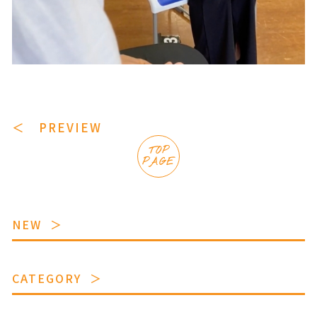
＜ PREVIEW
TOP
PAGE
NEW
CATEGORY