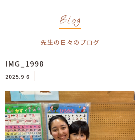
Blog
先生の日々のブログ
IMG_1998
2025.9.6