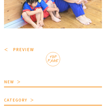
＜ PREVIEW
TOP
PAGE
NEW
CATEGORY